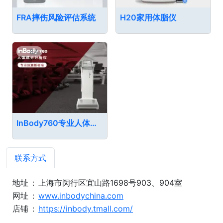
FRA摔伤风险评估系统
H20家用体脂仪
84
InBody760专业人体成分分析仪
联系方式
地址
：
上海市闵行区宜山路1698号903、904室
网址
：
www.inbodychina.com
店铺
：
https://inbody.tmall.com/