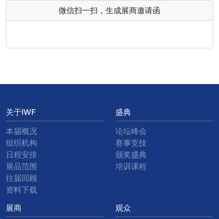
微信扫一扫，生成展商邀请函
关于IWF
盛典
本届概况
论坛峰会
组织机构
赛事竞技
日程安排
颁奖盛典
展品范围
培训课程
往届回顾
资料下载
展商
观众