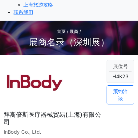
上海旅游攻略
联系我们
首页 / 展商 /
展商名录（深圳展）
展位号
H4K23
预约洽
谈
拜斯倍斯医疗器械贸易(上海)有限公
司
InBody Co., Ltd.