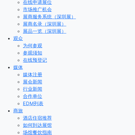
在线申请展位
市场推广机会
展商服务系统（深圳展）
展商名录（深圳展）
展品一览（深圳展）
观众
为何参观
参观须知
在线预登记
媒体
媒体注册
展会新闻
行业新闻
合作单位
EDM列表
商旅
酒店住宿推荐
如何到达展馆
场馆餐饮指南