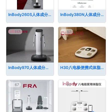
InBody260S人体成分分析仪
InBody380N人体成分分析仪
117
87
InBody970人体成分分析仪
H30八电极便携式体脂仪
67
82