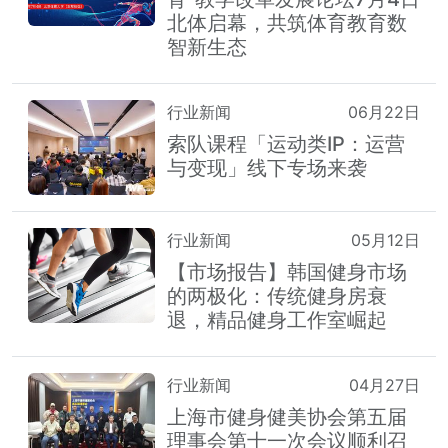
北体启幕，共筑体育教育数
智新生态
行业新闻
06月22日
索队课程「运动类IP：运营
与变现」线下专场来袭
行业新闻
05月12日
【市场报告】韩国健身市场
的两极化：传统健身房衰
退，精品健身工作室崛起
行业新闻
04月27日
上海市健身健美协会第五届
理事会第十一次会议顺利召