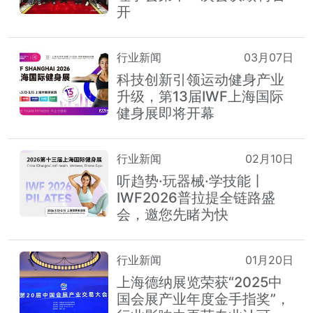
开
行业新闻
03月07日
科技创新引领运动健身产业
升级，第13届IWF上海国际
健身展即将开幕
行业新闻
02月10日
听趋势·玩器械·学技能丨
IWF2026普拉提全链路盛
会，邀您先睹为快
行业新闻
01月20日
上海德纳展览荣获“2025中
国会展产业年度金手指奖”，