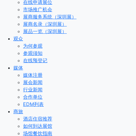
在线申请展位
市场推广机会
展商服务系统（深圳展）
展商名录（深圳展）
展品一览（深圳展）
观众
为何参观
参观须知
在线预登记
媒体
媒体注册
展会新闻
行业新闻
合作单位
EDM列表
商旅
酒店住宿推荐
如何到达展馆
场馆餐饮指南