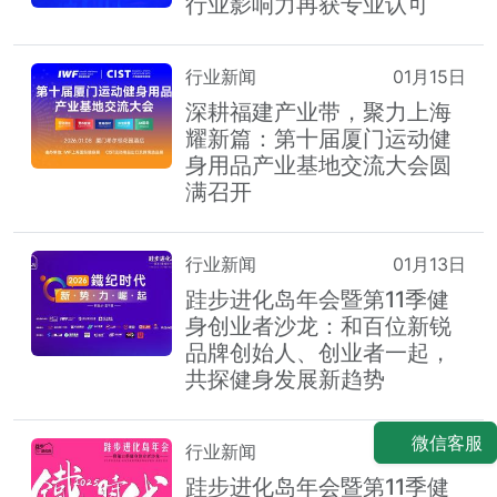
行业影响力再获专业认可
行业新闻
01月15日
深耕福建产业带，聚力上海
耀新篇：第十届厦门运动健
身用品产业基地交流大会圆
满召开
行业新闻
01月13日
跬步进化岛年会暨第11季健
身创业者沙龙：和百位新锐
品牌创始人、创业者一起，
共探健身发展新趋势
微信客服
行业新闻
12月29日
跬步进化岛年会暨第11季健