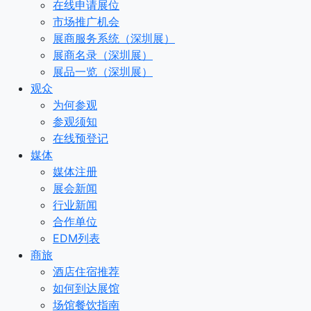
在线申请展位
市场推广机会
展商服务系统（深圳展）
展商名录（深圳展）
展品一览（深圳展）
观众
为何参观
参观须知
在线预登记
媒体
媒体注册
展会新闻
行业新闻
合作单位
EDM列表
商旅
酒店住宿推荐
如何到达展馆
场馆餐饮指南