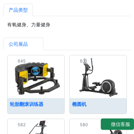
产品类型
有氧健身、力量健身
公司展品
10
645
631
轮胎翻滚训练器
椭圆机
微信客服
582
580