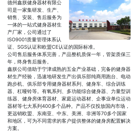
德州鑫朕健身器材有限公
司是一家集研发、生产、
销售、安装、售后服务为
一体的一站式健身器材生
产厂家，公司通过了
ISO9001质量管理体系认
证、SGS认证和欧盟CE认证的国际标准。
公司售后服务体系完善，产品整机质保一年，管架质保三
年，终身售后服务。
鑫朕公司借助于宁津成熟的五金产业基础，完备的健身器
材生产经验，迅速地研发生产出俱乐部纯商用跑台、电动
跑步机、俱乐部专用健身器材系列、健身车、综合训练
器、杠哑铃等。有氧系列、多功能综合健身器、力量型训
练器、健身房体育器材、家庭运动器材、企事业单位运动
器材等七大系列400多个品种。产品不仅投放国内市场，
更远销欧盟、东南亚、中东、美洲、非洲等70多个国家
和地区，可为不同需求的客户提供整体的健身房配置解决
方案。