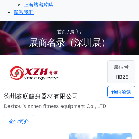
上海旅游攻略
联系我们
首页 / 展商 /
展商名录（深圳展）
展位号
H1B25.
预约洽谈
德州鑫朕健身器材有限公司
Dezhou Xinzhen fitness equipment Co., LTD
企业简介