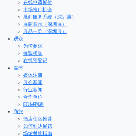
在线申请展位
市场推广机会
展商服务系统（深圳展）
展商名录（深圳展）
展品一览（深圳展）
观众
为何参观
参观须知
在线预登记
媒体
媒体注册
展会新闻
行业新闻
合作单位
EDM列表
商旅
酒店住宿推荐
如何到达展馆
场馆餐饮指南