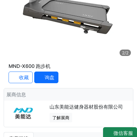
2
/2
MND-X600 跑步机
收藏
询盘
展商信息
山东美能达健身器材股份有限公司
了解展商
微信客服