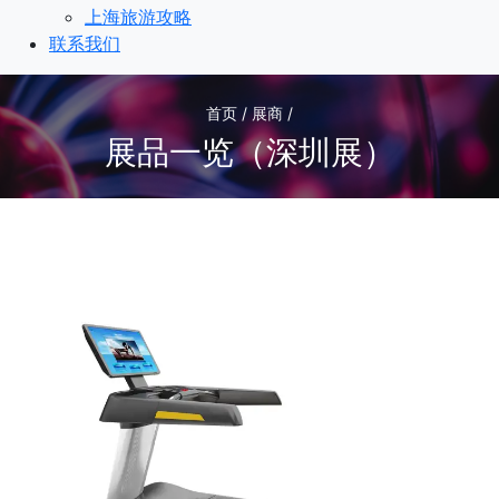
上海旅游攻略
联系我们
首页 / 展商 /
展品一览（深圳展）
2
/2