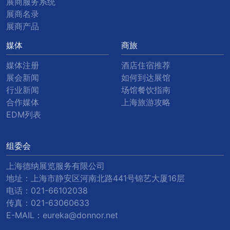
展商服务系统
展商名录
展商产品
媒体
商旅
媒体注册
酒店住宿推荐
展会新闻
如何到达展馆
行业新闻
场馆餐饮指南
合作媒体
上海旅游攻略
EDM列表
组委会
上海德纳展览服务有限公司
地址：上海市静安区河南北路441号锦艺大厦16层
电话：
021-66102038
传真：
021-63060633
E-MAIL：
eureka@donnor.net