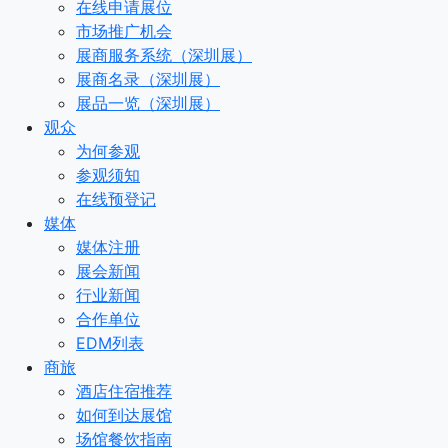
在线申请展位
市场推广机会
展商服务系统（深圳展）
展商名录（深圳展）
展品一览（深圳展）
观众
为何参观
参观须知
在线预登记
媒体
媒体注册
展会新闻
行业新闻
合作单位
EDM列表
商旅
酒店住宿推荐
如何到达展馆
场馆餐饮指南