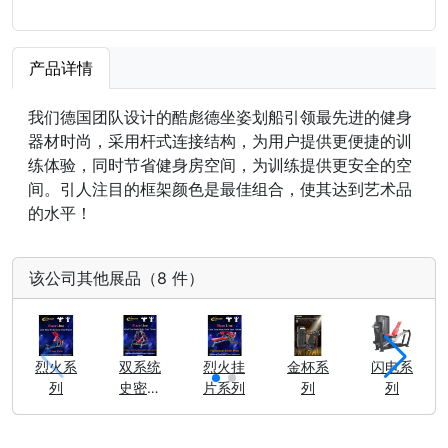
产品详情
我们德国团队设计的酷彪德坐姿划船引领最先进的健身
器材时尚，采用杆式连接结构，为用户提供更便捷的训
练体验，同时节省健身房空间，为训练提供更安全的空
间。引人注目的框架颜色是最佳组合，使其达到艺术品
的水平！
该公司其他展品（8 件）
烈火系
双系统
烈火挂
金杯系
闪电系
列
史密斯
片系列
列
列
塔式推
胸