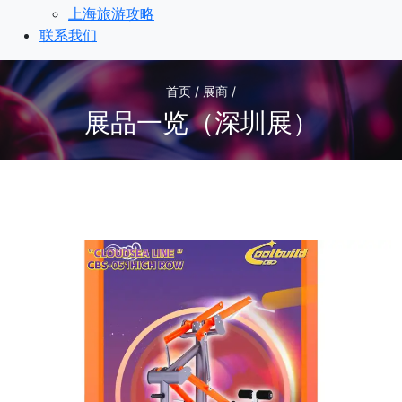
上海旅游攻略
联系我们
首页 / 展商 /
展品一览（深圳展）
3
/3