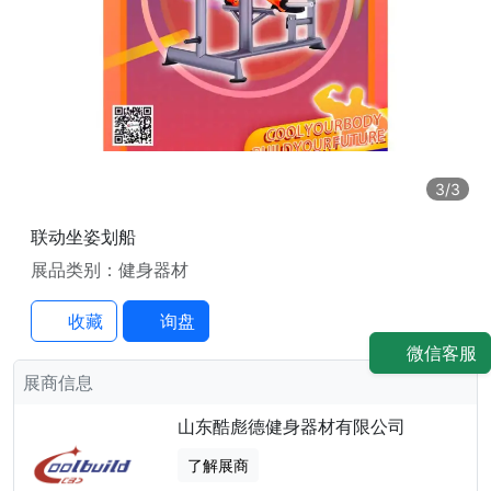
3
/3
联动坐姿划船
展品类别：健身器材
收藏
询盘
微信客服
展商信息
山东酷彪德健身器材有限公司
了解展商