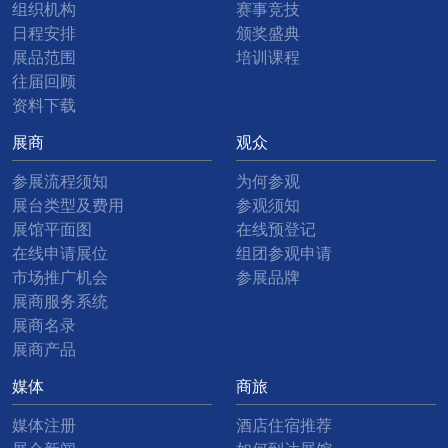
组织机构
赛事竞技
日程安排
颁奖盛典
展品范围
培训课程
往届回顾
资料下载
展商
观众
参展流程须知
为何参观
展台类型及费用
参观须知
展馆平面图
在线预登记
在线申请展位
组团参观申请
市场推广机会
参展品牌
展商服务系统
展商名录
展商产品
媒体
商旅
媒体注册
酒店住宿推荐