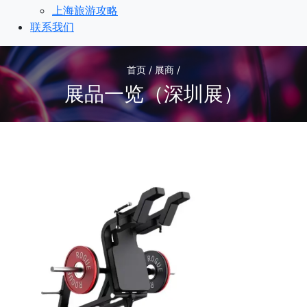
上海旅游攻略
联系我们
首页 / 展商 /
展品一览（深圳展）
1
/1