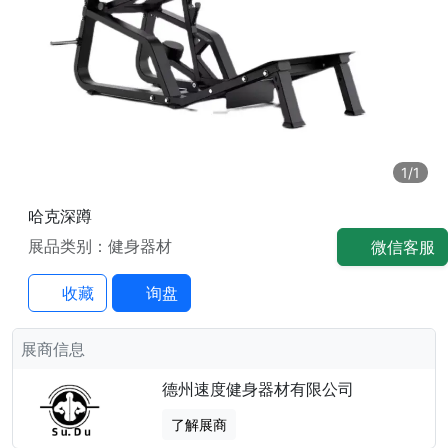
1
/1
哈克深蹲
展品类别：健身器材
微信客服
收藏
询盘
展商信息
德州速度健身器材有限公司
了解展商