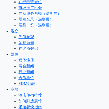
在线申请展位
市场推广机会
展商服务系统（深圳展）
展商名录（深圳展）
展品一览（深圳展）
观众
为何参观
参观须知
在线预登记
媒体
媒体注册
展会新闻
行业新闻
合作单位
EDM列表
商旅
酒店住宿推荐
如何到达展馆
场馆餐饮指南