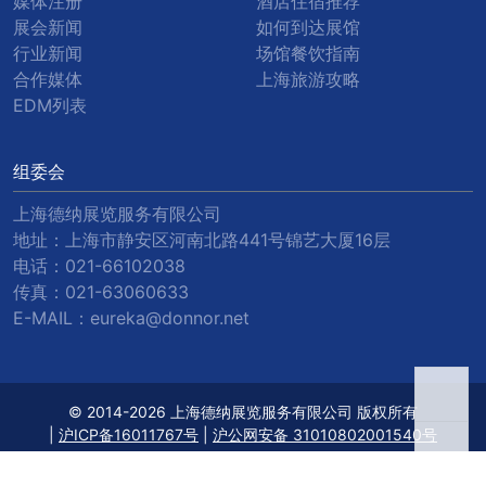
媒体注册
酒店住宿推荐
展会新闻
如何到达展馆
行业新闻
场馆餐饮指南
合作媒体
上海旅游攻略
EDM列表
组委会
上海德纳展览服务有限公司
地址：上海市静安区河南北路441号锦艺大厦16层
电话：
021-66102038
传真：
021-63060633
E-MAIL：
eureka@donnor.net
© 2014-2026 上海德纳展览服务有限公司 版权所有
|
沪ICP备16011767号
|
沪公网安备 31010802001540号