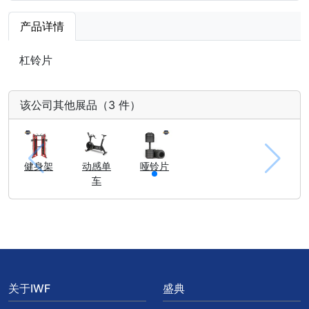
产品详情
杠铃片
该公司其他展品（3 件）
健身架
动感单
哑铃片
车
关于IWF
盛典