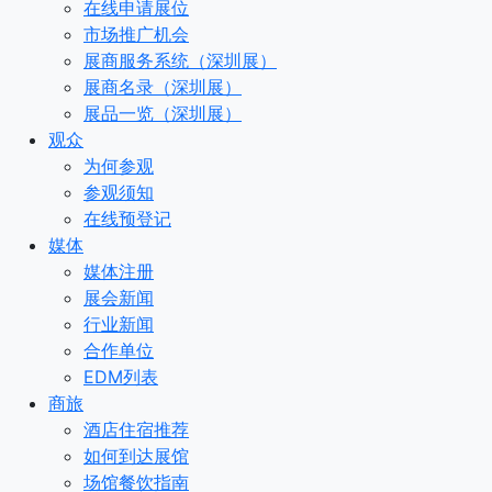
在线申请展位
市场推广机会
展商服务系统（深圳展）
展商名录（深圳展）
展品一览（深圳展）
观众
为何参观
参观须知
在线预登记
媒体
媒体注册
展会新闻
行业新闻
合作单位
EDM列表
商旅
酒店住宿推荐
如何到达展馆
场馆餐饮指南