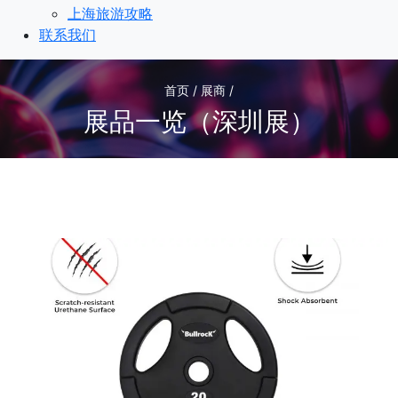
上海旅游攻略
联系我们
首页 / 展商 /
展品一览（深圳展）
3
/3