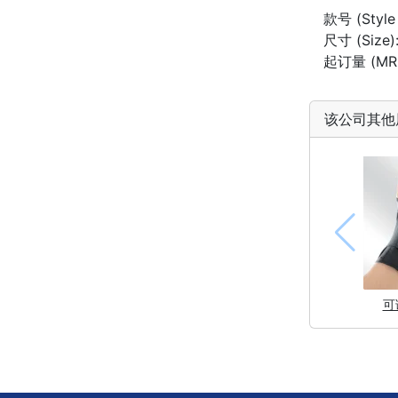
款号 (Style
尺寸 (Size)
起订量 (MRQ
该公司其他
可