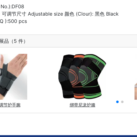
 No.):DF08
: 可调节尺寸 Adjustable size 颜色 (Clour): 黑色 Black
 ):500 pcs
展品（5 件）
调节护手腕
绑带尼龙护膝