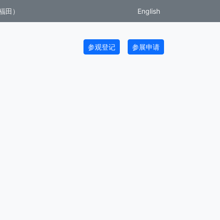
福田）
English
参观登记
参展申请