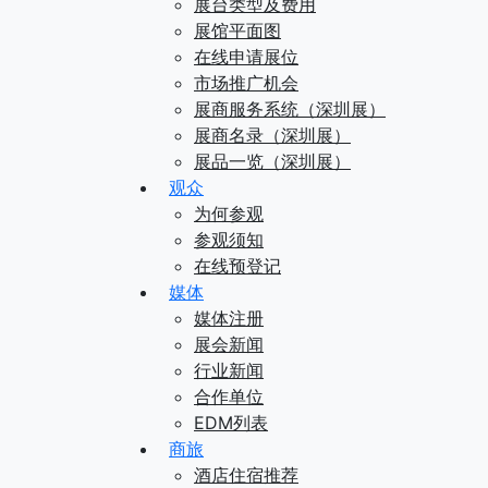
展台类型及费用
展馆平面图
在线申请展位
市场推广机会
展商服务系统（深圳展）
展商名录（深圳展）
展品一览（深圳展）
观众
为何参观
参观须知
在线预登记
媒体
媒体注册
展会新闻
行业新闻
合作单位
EDM列表
商旅
酒店住宿推荐