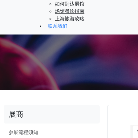
如何到达展馆
场馆餐饮指南
上海旅游攻略
联系我们
展商
参展流程须知