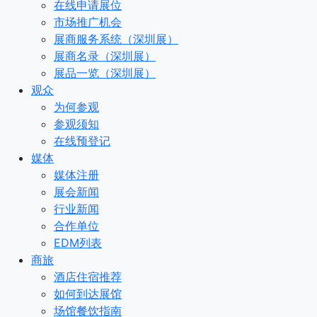
在线申请展位
市场推广机会
展商服务系统（深圳展）
展商名录（深圳展）
展品一览（深圳展）
观众
为何参观
参观须知
在线预登记
媒体
媒体注册
展会新闻
行业新闻
合作单位
EDM列表
商旅
酒店住宿推荐
如何到达展馆
场馆餐饮指南