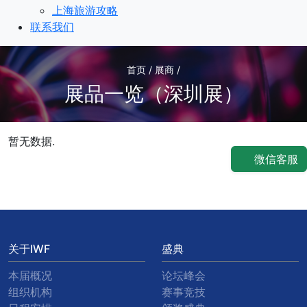
上海旅游攻略
联系我们
首页 / 展商 /
展品一览（深圳展）
暂无数据.
微信客服
关于IWF
盛典
本届概况
论坛峰会
组织机构
赛事竞技