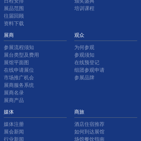
日程安排
颁奖盛典
展品范围
培训课程
往届回顾
资料下载
展商
观众
参展流程须知
为何参观
展台类型及费用
参观须知
展馆平面图
在线预登记
在线申请展位
组团参观申请
市场推广机会
参展品牌
展商服务系统
展商名录
展商产品
媒体
商旅
媒体注册
酒店住宿推荐
展会新闻
如何到达展馆
行业新闻
场馆餐饮指南