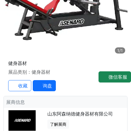
1
/1
健身器材
展品类别：健身器材
微信客服
收藏
询盘
展商信息
山东阿森纳德健身器材有限公司
了解展商