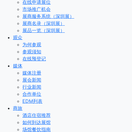
在线申请展位
市场推广机会
展商服务系统（深圳展）
展商名录（深圳展）
展品一览（深圳展）
观众
为何参观
参观须知
在线预登记
媒体
媒体注册
展会新闻
行业新闻
合作单位
EDM列表
商旅
酒店住宿推荐
如何到达展馆
场馆餐饮指南