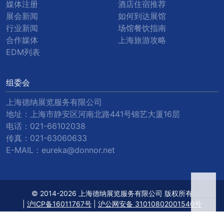
媒体注册
酒店住宿推荐
展会新闻
如何到达展馆
行业新闻
场馆餐饮指南
合作媒体
上海旅游攻略
EDM列表
组委会
上海德纳展览服务有限公司
地址：上海市静安区河南北路441号锦艺大厦16层
电话：
021-66102038
传真：
021-63060633
E-MAIL：
eureka@donnor.net
© 2014-2026 上海德纳展览服务有限公司 版权所有
|
沪ICP备16011767号
|
沪公网安备 31010802001540号