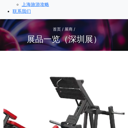
上海旅游攻略
联系我们
首页 / 展商 /
展品一览（深圳展）
1
/1