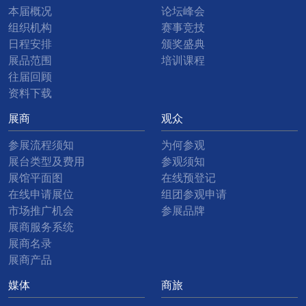
本届概况
论坛峰会
组织机构
赛事竞技
日程安排
颁奖盛典
展品范围
培训课程
往届回顾
资料下载
展商
观众
参展流程须知
为何参观
展台类型及费用
参观须知
展馆平面图
在线预登记
在线申请展位
组团参观申请
市场推广机会
参展品牌
展商服务系统
展商名录
展商产品
媒体
商旅