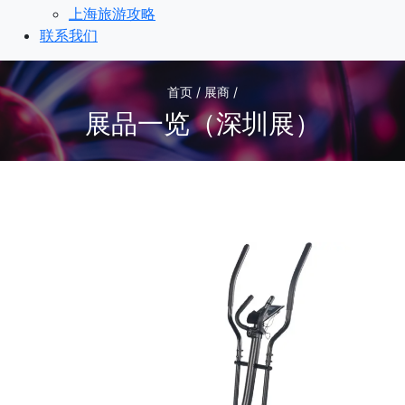
上海旅游攻略
联系我们
首页 / 展商 /
展品一览（深圳展）
1
/1