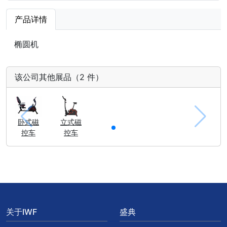
产品详情
椭圆机
该公司其他展品（2 件）
卧式磁
立式磁
控车
控车
关于IWF
盛典