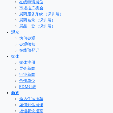
在线申请展位
市场推广机会
展商服务系统（深圳展）
展商名录（深圳展）
展品一览（深圳展）
观众
为何参观
参观须知
在线预登记
媒体
媒体注册
展会新闻
行业新闻
合作单位
EDM列表
商旅
酒店住宿推荐
如何到达展馆
场馆餐饮指南