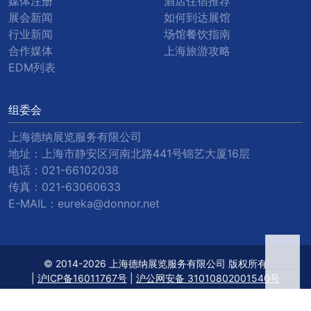
媒体注册
酒店住宿推荐
展会新闻
如何到达展馆
行业新闻
场馆餐饮指南
合作媒体
上海旅游攻略
EDM列表
组委会
上海德纳展览服务有限公司
地址：上海市静安区河南北路441号锦艺大厦16层
电话：
021-66102038
传真：
021-63060633
E-MAIL：
eureka@donnor.net
© 2014-2026 上海德纳展览服务有限公司 版权所有
|
沪ICP备16011767号
|
沪公网安备 31010802001540号