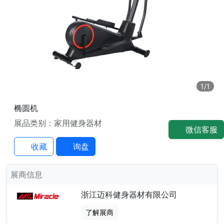
1
/1
椭圆机
展品类别：家用健身器材
微信客服
收藏
询盘
展商信息
浙江迈科健身器材有限公司
了解展商