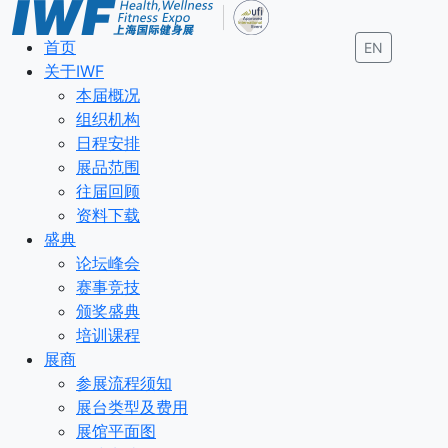
首页
EN
关于IWF
本届概况
组织机构
日程安排
展品范围
往届回顾
资料下载
盛典
论坛峰会
赛事竞技
颁奖盛典
培训课程
展商
参展流程须知
展台类型及费用
展馆平面图