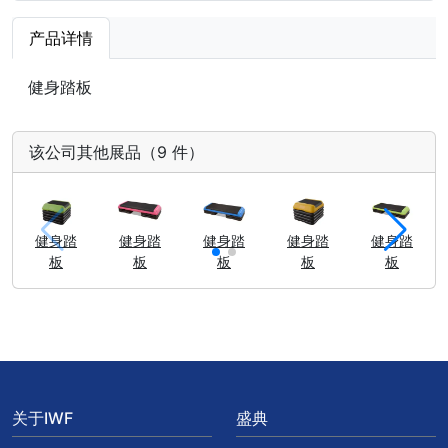
产品详情
健身踏板
该公司其他展品（9 件）
健身踏
健身踏
健身踏
健身踏
健身踏
板
板
板
板
板
关于IWF
盛典