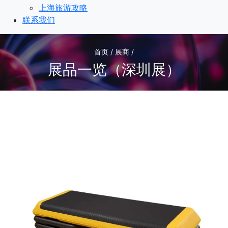
上海旅游攻略
联系我们
首页 / 展商 /
展品一览（深圳展）
1
/1