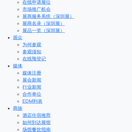
在线申请展位
市场推广机会
展商服务系统（深圳展）
展商名录（深圳展）
展品一览（深圳展）
观众
为何参观
参观须知
在线预登记
媒体
媒体注册
展会新闻
行业新闻
合作单位
EDM列表
商旅
酒店住宿推荐
如何到达展馆
场馆餐饮指南