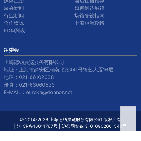
媒体注册
酒店住宿推荐
展会新闻
如何到达展馆
行业新闻
场馆餐饮指南
合作媒体
上海旅游攻略
EDM列表
组委会
上海德纳展览服务有限公司
地址：上海市静安区河南北路441号锦艺大厦16层
电话：
021-66102038
传真：
021-63060633
E-MAIL：
eureka@donnor.net
© 2014-2026 上海德纳展览服务有限公司 版权所有
|
沪ICP备16011767号
|
沪公网安备 31010802001540号