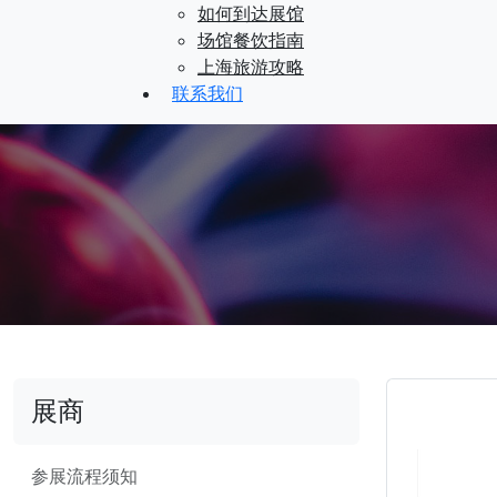
如何到达展馆
场馆餐饮指南
上海旅游攻略
联系我们
展商
参展流程须知