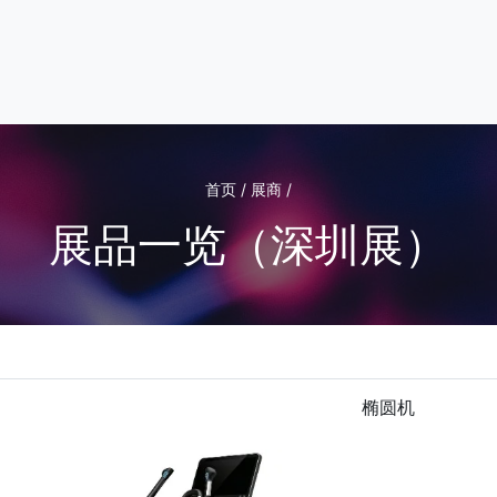
首页 / 展商 /
展品一览（深圳展）
椭圆机