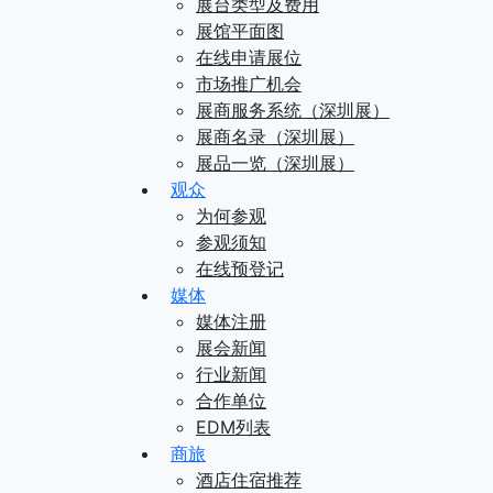
展台类型及费用
展馆平面图
在线申请展位
市场推广机会
展商服务系统（深圳展）
展商名录（深圳展）
展品一览（深圳展）
观众
为何参观
参观须知
在线预登记
媒体
媒体注册
展会新闻
行业新闻
合作单位
EDM列表
商旅
酒店住宿推荐