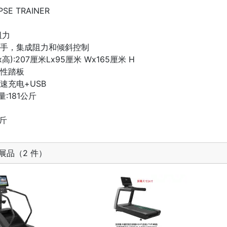
SE TRAINER
阻力
把手，集成阻力和倾斜控制
高):207厘米Lx95厘米 Wx165厘米 H
柔性踏板
速充电+USB
:181公斤
公斤
展品（2 件）