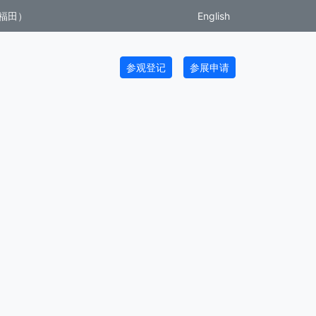
福田）
English
参观登记
参展申请