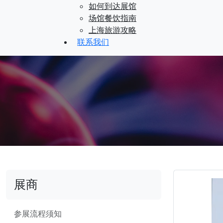
如何到达展馆
场馆餐饮指南
上海旅游攻略
联系我们
展商
参展流程须知