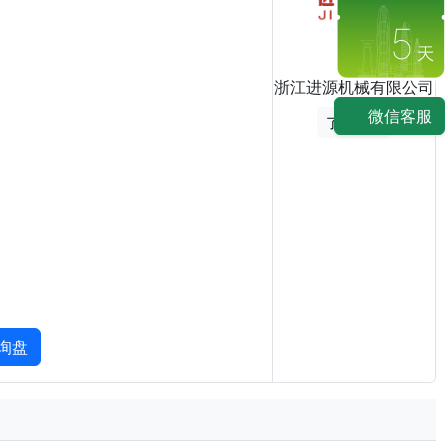
5
浙江进源机械有限公司
微信客服
了解展商
询盘