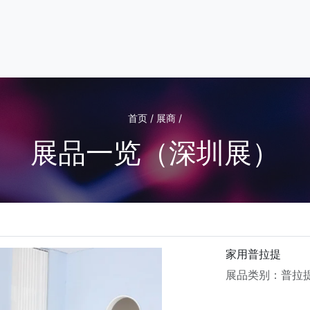
首页 / 展商 /
展品一览（深圳展）
家用普拉提
展品类别：普拉