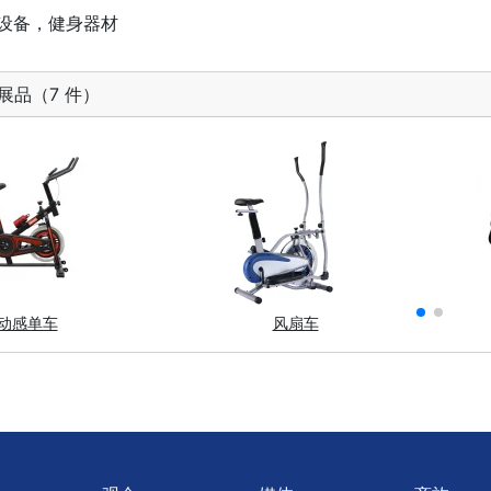
设备，健身器材
展品（7 件）
动感单车
风扇车