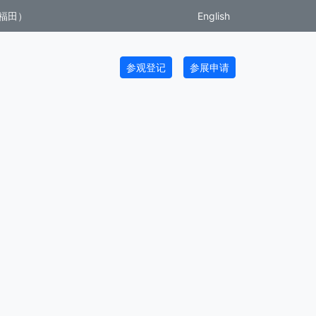
福田）
English
参观登记
参展申请