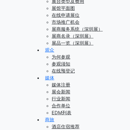
展台类型及费用
展馆平面图
在线申请展位
市场推广机会
展商服务系统（深圳展）
展商名录（深圳展）
展品一览（深圳展）
观众
为何参观
参观须知
在线预登记
媒体
媒体注册
展会新闻
行业新闻
合作单位
EDM列表
商旅
酒店住宿推荐