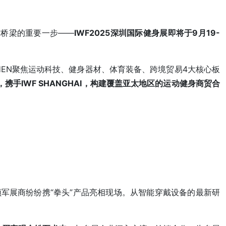
作桥梁的重要一步——
IWF2025深圳国际健身展即将于9月19-
ZHEN聚焦运动科技、健身器材、体育装备、跨境贸易4大核心板
手IWF SHANGHAI，构建覆盖亚太地区的运动健身商贸合
军展商纷纷携“拳头”产品亮相现场。从智能穿戴设备的最新研