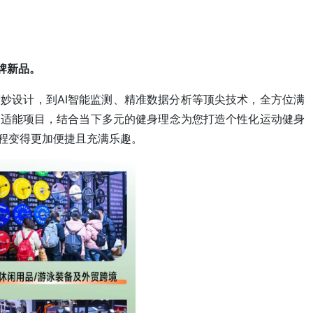
牌新品。
妙设计，到AI智能监测、精准数据分析等顶尖技术，全方位满
体适能项目，结合当下多元的健身理念为您打造个性化运动健身
程变得更加便捷且充满乐趣。