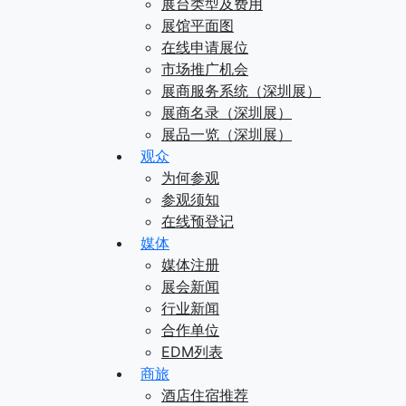
展台类型及费用
展馆平面图
在线申请展位
市场推广机会
展商服务系统（深圳展）
展商名录（深圳展）
展品一览（深圳展）
观众
为何参观
参观须知
在线预登记
媒体
媒体注册
展会新闻
行业新闻
合作单位
EDM列表
商旅
酒店住宿推荐