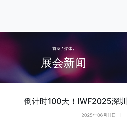
首页 / 媒体 /
展会新闻
倒计时100天！IWF2025
2025年06月11日