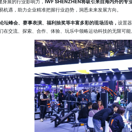
际健身展的行业影响力，
IWF SHENZHEN将吸引来自海内外的
易机遇，助力企业精准把握行业趋势，洞悉未来发展方向。
论坛峰会、赛事表演、福利抽奖等丰富多彩的现场活动，
设置
们在交流、探索、合作、体验、玩乐中领略运动科技的无限可能