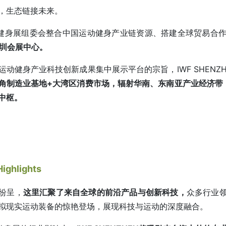
，生态链接未来。
际健身展组委会整合中国运动健身产业链资源、搭建全球贸易合
深圳会展中心。
运动健身产业科技创新成果集中展示平台的宗旨，IWF SHEN
角制造业基地+大湾区消费市场，辐射华南、东南亚产业经济带，携
中枢。
ighlights
纷呈，
这里汇聚了来自全球的前沿产品与创新科技，
众多行业领
拟现实运动装备的惊艳登场，展现科技与运动的深度融合。