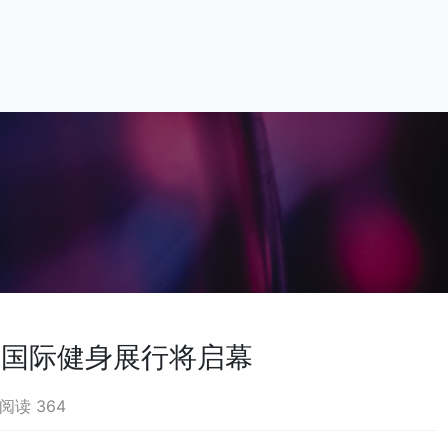
深圳国际健身展行将启幕
阅读 364