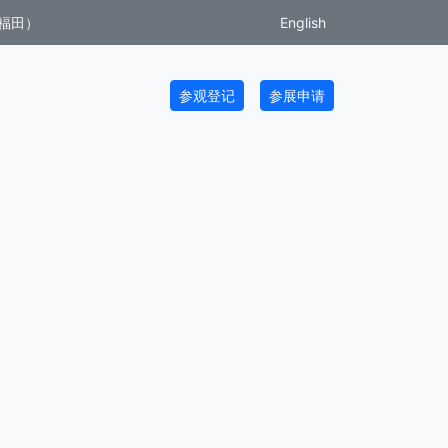
福田）
English
参观登记
参展申请