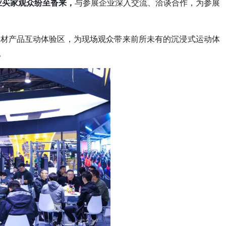
专业买家观众纷至沓来，
与参展企业深入交流、洽谈合作，为参展
器材产品互动体验区，为现场观众带来前所未有的沉浸式运动体
。