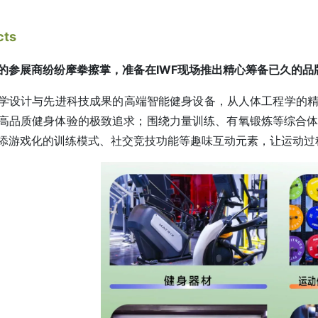
cts
的参展商纷纷摩拳擦掌，准备在IWF现场推出精心筹备已久的品
学设计与先进科技成果的高端智能健身设备，从人体工程学的精
高品质健身体验的极致追求；围绕力量训练、有氧锻炼等综合
添游戏化的训练模式、社交竞技功能等趣味互动元素，让运动过