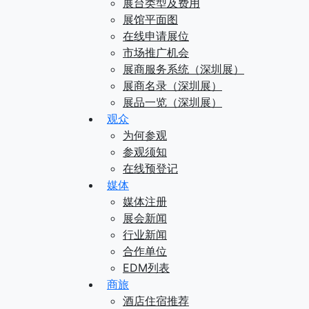
展台类型及费用
展馆平面图
在线申请展位
市场推广机会
展商服务系统（深圳展）
展商名录（深圳展）
展品一览（深圳展）
观众
为何参观
参观须知
在线预登记
媒体
媒体注册
展会新闻
行业新闻
合作单位
EDM列表
商旅
酒店住宿推荐