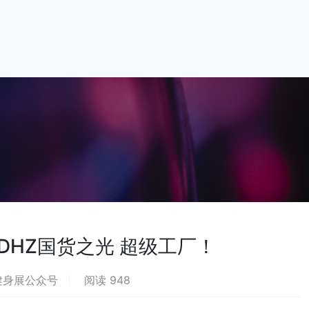
DHZ国货之光 超级工厂！
健身展公众号
阅读 948