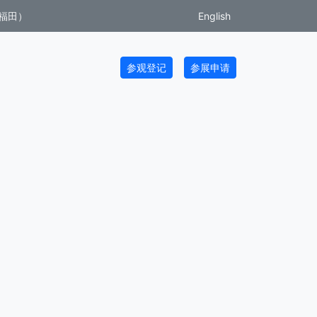
福田）
English
参观登记
参展申请