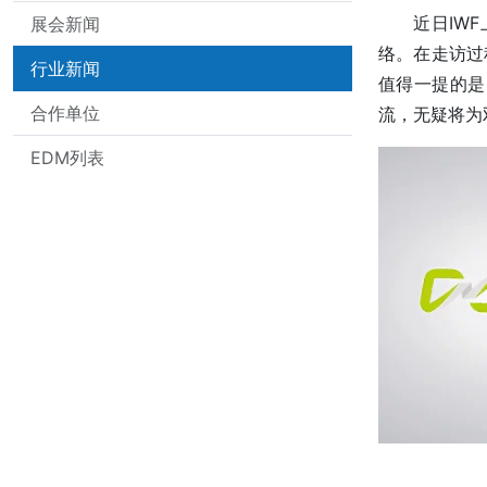
近日IW
展会新闻
络。在走访过
行业新闻
值得一提的是
合作单位
流，无疑将为
EDM列表