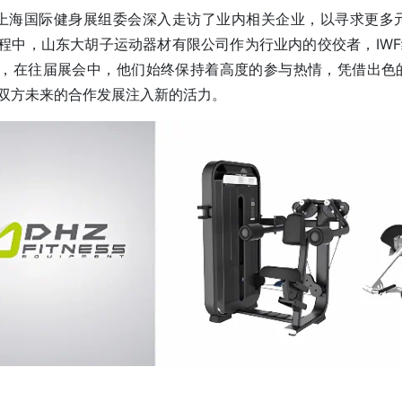
F上海国际健身展组委会深入走访了业内相关企业，以寻求更
程中，山东大胡子运动器材有限公司作为行业内的佼佼者，IW
，在往届展会中，他们始终保持着高度的参与热情，凭借出色
双方未来的合作发展注入新的活力。