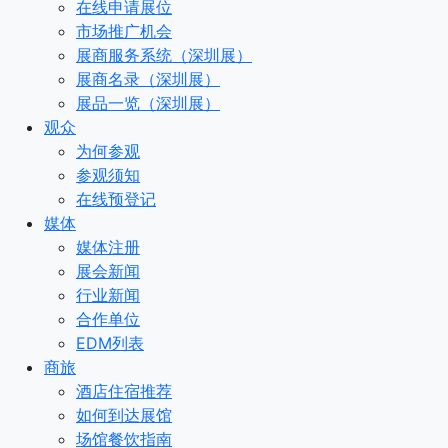
在线申请展位
市场推广机会
展商服务系统（深圳展）
展商名录（深圳展）
展品一览（深圳展）
观众
为何参观
参观须知
在线预登记
媒体
媒体注册
展会新闻
行业新闻
合作单位
EDM列表
商旅
酒店住宿推荐
如何到达展馆
场馆餐饮指南