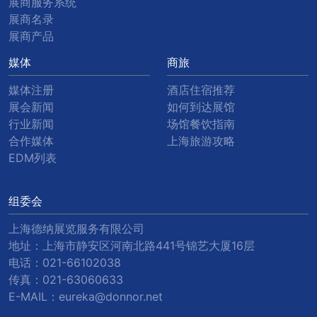
展商服务系统
展商名录
展商产品
媒体
商旅
媒体注册
酒店住宿推荐
展会新闻
如何到达展馆
行业新闻
场馆餐饮指南
合作媒体
上海旅游攻略
EDM列表
组委会
上海德纳展览服务有限公司
地址：上海市静安区河南北路441号锦艺大厦16层
电话：
021-66102038
传真：
021-63060633
E-MAIL：
eureka@donnor.net