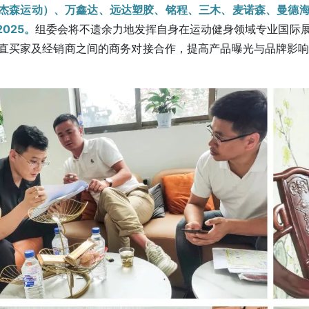
杰森运动）、万鑫达、远达塑胶、铭程、三木、麦诺森、曼德海
2025。
组委会将不遗余力地发挥自身在运动健身领域专业国际
直买家及经销商之间的商务对接合作，提高产品曝光与品牌影