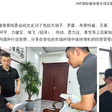
IWF国际健身展全球买
际健身展组委会此次走访了包括大胡子、罗森、布莱特威、天展
环宇、力健宝、旭飞（锐泽）、尚动、普力达、青笠等上百家
与国外行业形势，分享在变化的市场环境中保持增长的经营管理