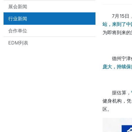
展会新闻
7月15
行业新闻
站，来到了中
合作单位
为即将到来的
EDM列表
德州宁津
庞大，持续保
据估算，
健身机构，凭
区。