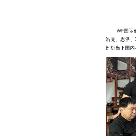
IWF国
洛克、思派、
剖析当下国内