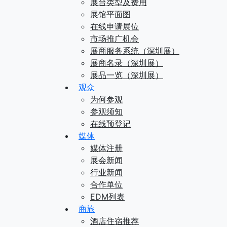
展台类型及费用
展馆平面图
在线申请展位
市场推广机会
展商服务系统（深圳展）
展商名录（深圳展）
展品一览（深圳展）
观众
为何参观
参观须知
在线预登记
媒体
媒体注册
展会新闻
行业新闻
合作单位
EDM列表
商旅
酒店住宿推荐