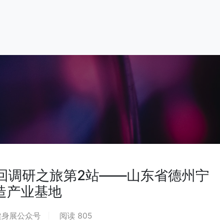
回调研之旅第2站——山东省德州宁
造产业基地
健身展公众号
阅读 805