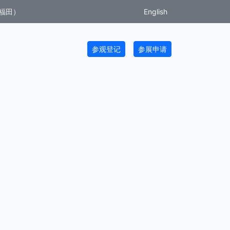
福田）
English
参观登记
参展申请