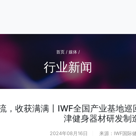
首页 / 媒体 /
行业新闻
流，收获满满丨IWF全国产业基地巡
津健身器材研发制
2024年08月16日
来源：IWF国际