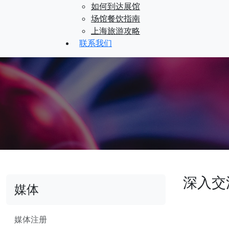
如何到达展馆
场馆餐饮指南
上海旅游攻略
联系我们
深入交
媒体
媒体注册