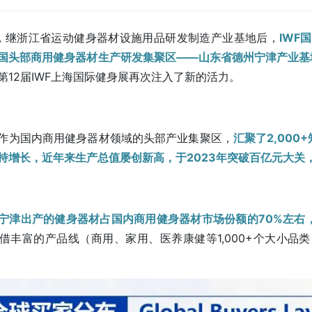
日，继浙江省运动健身器材设施用品研发制造产业基地后，
IWF
国头部商用健身器材生产研发集聚区——山东省德州宁津产业基
第12届IWF上海国际健身展再次注入了新的活力。
作为国内商用健身器材领域的头部产业集聚区，
汇聚了2,000
持增长，近年来生产总值屡创新高，于2023年突破百亿元大关
宁津出产的健身器材占国内商用健身器材市场份额的70%左右
借丰富的产品线（商用、家用、医养康健等1,000+个大小品