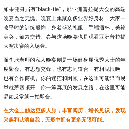
如果健身届有“black-tie”，那亚洲普拉提大会的高端
晚宴当之无愧。晚宴上集聚众多业界好身材，大家一
改平时的训练服饰，身着盛装礼服，手端酒杯，美轮
美奂，觥筹交错。参与这场晚宴也是观看亚洲普拉提
大赛决赛的入场券。
而李欣老师的私人晚宴则是一场健身届优秀人士的年
度聚会。有思想交锋，也有志同道合，有相见恨晚，
也有合作商机。你的迷茫和困顿，在这里可能轻而易
举就茅塞顿开，你一筹莫展的发展之路，在这里可能
易如反掌就一拍即合。
在大会上触达更多人脉，丰富阅历，增长见识，发现
兴趣和认清自我，无形中拥有更多无限可能。