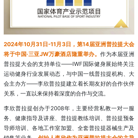
2024年10月31日-11月3日，第14届亚洲普拉提大会
将于中国·三亚JW万豪酒店隆重举办。
作为本届亚洲
普拉提大会的支持单位——IWF国际健身展始终关注
运动健身行业发展动态，与中国一线普拉提机构、大
会主办方——李欣普拉提建立着长期友好的合作伙伴
关系，一直以来保持着深度的合作与交流。
李欣普拉提创办于2008年，主要经营私教一对一服
务、健康指导及讲座、普拉提教练培训、普拉提预备
导师培训、各地工作室加盟、全套普拉提器械生产及
销售等业务。
创始人李欣作为亚洲普拉提大会的主导