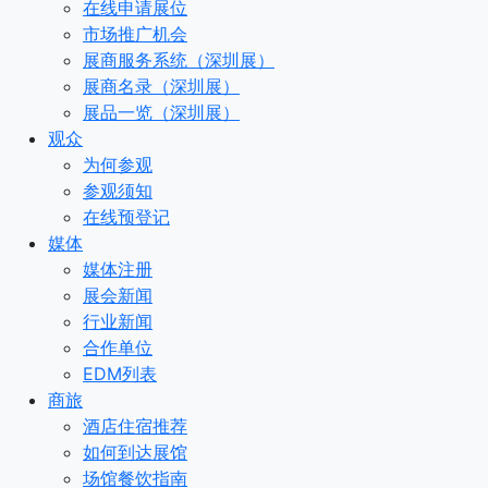
在线申请展位
市场推广机会
展商服务系统（深圳展）
展商名录（深圳展）
展品一览（深圳展）
观众
为何参观
参观须知
在线预登记
媒体
媒体注册
展会新闻
行业新闻
合作单位
EDM列表
商旅
酒店住宿推荐
如何到达展馆
场馆餐饮指南