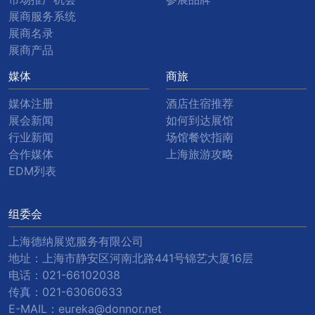
展商服务系统
展商名录
展商产品
媒体
商旅
媒体注册
酒店住宿推荐
展会新闻
如何到达展馆
行业新闻
场馆餐饮指南
合作媒体
上海旅游攻略
EDM列表
组委会
上海德纳展览服务有限公司
地址：上海市静安区河南北路441号锦艺大厦16层
电话：
021-66102038
传真：
021-63060633
E-MAIL：
eureka@donnor.net