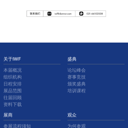
关于IWF
盛典
本届概况
论坛峰会
组织机构
赛事竞技
日程安排
颁奖盛典
展品范围
培训课程
往届回顾
资料下载
展商
观众
参展流程须知
为何参观