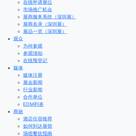
在线申请展位
市场推广机会
展商服务系统（深圳展）
展商名录（深圳展）
展品一览（深圳展）
观众
为何参观
参观须知
在线预登记
媒体
媒体注册
展会新闻
行业新闻
合作单位
EDM列表
商旅
酒店住宿推荐
如何到达展馆
场馆餐饮指南