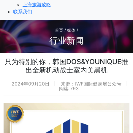
上海旅游攻略
联系我们
首页 / 媒体 /
行业新闻
只为特别的你，韩国DOS&YOUNIQUE推
出全新机动战士室内美黑机
2024年09月20日
来源：IWF国际健身展公众号
阅读 793