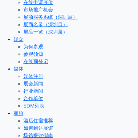
在线申请展位
市场推广机会
展商服务系统（深圳展）
展商名录（深圳展）
展品一览（深圳展）
观众
为何参观
参观须知
在线预登记
媒体
媒体注册
展会新闻
行业新闻
合作单位
EDM列表
商旅
酒店住宿推荐
如何到达展馆
场馆餐饮指南