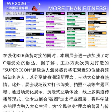
在强化B2B商贸对接的同时，本届展会进一步加强了对
C端受众的触达。据了解，主办方此次策划打造的
“SUPER ICON”超级达人颁奖盛典将汇聚近50位健身领
域知名达人，以分享健身潮流新理念，带动大众健身热
情。此外，展会现场设立打卡闯关、拍照互动等主题区
域，通过场景化展示、沉浸式互动体验、线上多渠道传
播等形式，让专业展会“破圈”走出行业圈层，将科学健
身的理念融入大众生活，为“全民健身”理念的普及与传