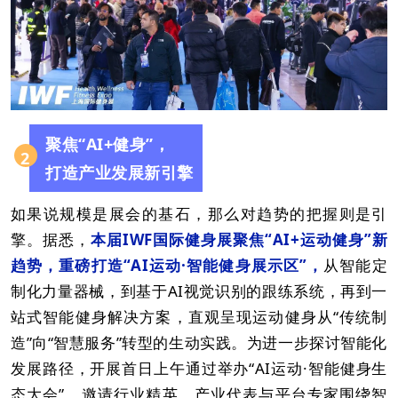
聚焦“AI+健身”，
2
打造产业发展新引擎
如果说规模是展会的基石，那么对趋势的把握则是引
擎。据悉，
本届IWF国际健身展聚焦“AI+运动健身”新
趋势，重磅打造“AI运动·智能健身展示区”，
从智能定
制化力量器械，到基于AI视觉识别的跟练系统，再到一
站式智能健身解决方案，直观呈现运动健身从“传统制
造”向“智慧服务”转型的生动实践。为进一步探讨智能化
发展路径，开展首日上午通过举办“AI运动·智能健身生
态大会”，邀请行业精英、产业代表与平台专家围绕智