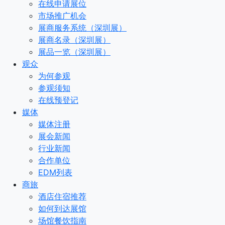
在线申请展位
市场推广机会
展商服务系统（深圳展）
展商名录（深圳展）
展品一览（深圳展）
观众
为何参观
参观须知
在线预登记
媒体
媒体注册
展会新闻
行业新闻
合作单位
EDM列表
商旅
酒店住宿推荐
如何到达展馆
场馆餐饮指南