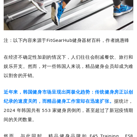
注：以下内容来源于FitGearHub健身器材百科，作者姚惠锋
在经济不确定性加剧的情况下，人们往往会削减餐饮、旅行和
娱乐开支。然而，对一些韩国人来说，精品健身会员却成为难
以割舍的开销。
近年来，韩国健身市场呈现出两极化趋势：传统健身房正以创
纪录的速度关闭，而精品健身工作室却在迅速扩张。
据统计，
2024 年韩国共有 553 家健身房倒闭，甚至超过了新冠疫情期
间的关闭数量。
然而，与此同时，精品健身品牌如 F45 Training、FS8