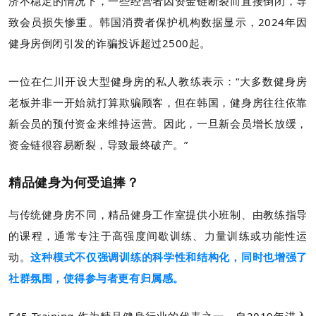
济不稳定的情况下，一些经营者因资金链断裂而直接倒闭，导
致会员损失惨重。韩国消费者保护机构数据显示，2024年因
健身房倒闭引发的诈骗投诉超过2500起。
一位在仁川开设大型健身房的私人教练表示：“大多数健身房
老板并非一开始就打算欺骗顾客，但在韩国，健身房往往依靠
新会员的预付资金来维持运营。因此，一旦新会员增长放缓，
资金链很容易断裂，导致最终破产。”
精品健身为何受追捧？
与传统健身房不同，精品健身工作室提供小班制、由教练指导
的课程，通常专注于高强度间歇训练、力量训练或功能性运
动。
这种模式不仅强调训练的科学性和结构化，同时也增强了
社群氛围，使得参与者更有归属感。
F45 Training 作为精品健身行业的代表之一，自2019年进入