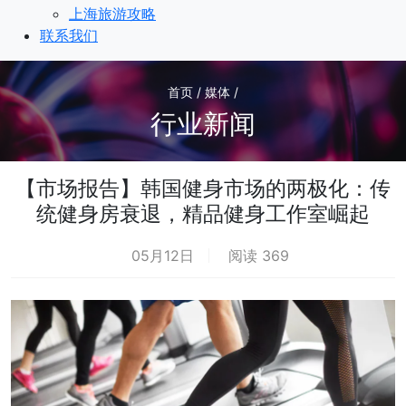
上海旅游攻略
联系我们
首页 / 媒体 /
行业新闻
【市场报告】韩国健身市场的两极化：传
统健身房衰退，精品健身工作室崛起
05月12日
阅读 369