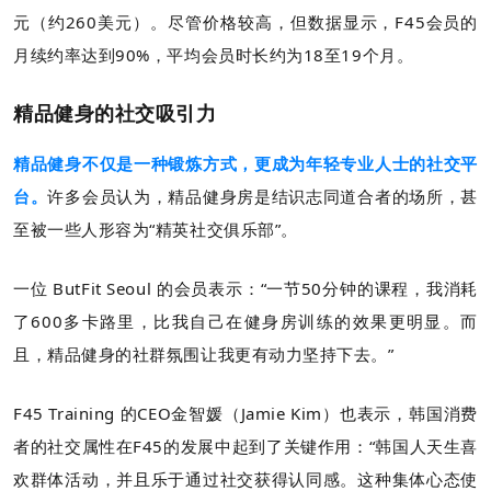
元（约260美元）。尽管价格较高，但数据显示，F45会员的
月续约率达到90%，平均会员时长约为18至19个月。
精品健身的社交吸引力
精品健身不仅是一种锻炼方式，更成为年轻专业人士的社交平
台。
许多会员认为，精品健身房是结识志同道合者的场所，甚
至被一些人形容为“精英社交俱乐部”。
一位 ButFit Seoul 的会员表示：“一节50分钟的课程，我消耗
了600多卡路里，比我自己在健身房训练的效果更明显。而
且，精品健身的社群氛围让我更有动力坚持下去。”
F45 Training 的CEO金智媛（Jamie Kim）也表示，韩国消费
者的社交属性在F45的发展中起到了关键作用：“韩国人天生喜
欢群体活动，并且乐于通过社交获得认同感。这种集体心态使