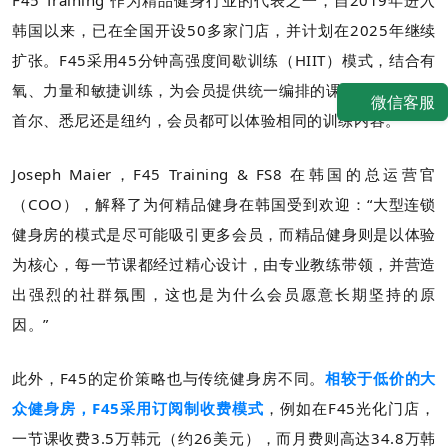
韩国以来，已在全国开设50多家门店，并计划在2025年继续
扩张。F45采用45分钟高强度间歇训练（HIIT）模式，结合有
氧、力量和敏捷训练，为会员提供统一编排的课程，不论是在
微信客服
首尔、悉尼还是纽约，会员都可以体验相同的训练内容。
Joseph Maier，F45 Training & FS8 在韩国的总运营官
（COO），解释了为何精品健身在韩国受到欢迎：“大型连锁
健身房的模式是尽可能吸引更多会员，而精品健身则是以体验
为核心，每一节课都经过精心设计，由专业教练带领，并营造
出强烈的社群氛围，这也是为什么会员愿意长期坚持的原
因。”
此外，F45的定价策略也与传统健身房不同。
相较于低价的大
众健身房，F45采用订阅制收费模式
，例如在F45光化门店，
一节课收费3.5万韩元（约26美元），而月费则高达34.8万韩