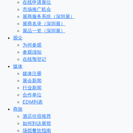
在线申请展位
市场推广机会
展商服务系统（深圳展）
展商名录（深圳展）
展品一览（深圳展）
观众
为何参观
参观须知
在线预登记
媒体
媒体注册
展会新闻
行业新闻
合作单位
EDM列表
商旅
酒店住宿推荐
如何到达展馆
场馆餐饮指南