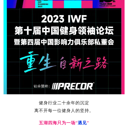
健身行业二十余年的沉淀
离不开每一位健身人的坚持。
五湖四海只为一场“
遇见
”