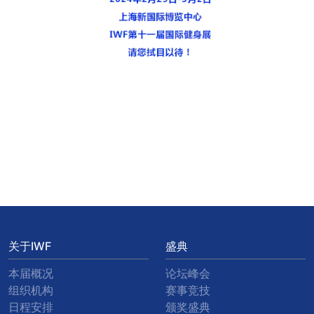
关于IWF
盛典
本届概况
论坛峰会
组织机构
赛事竞技
日程安排
颁奖盛典