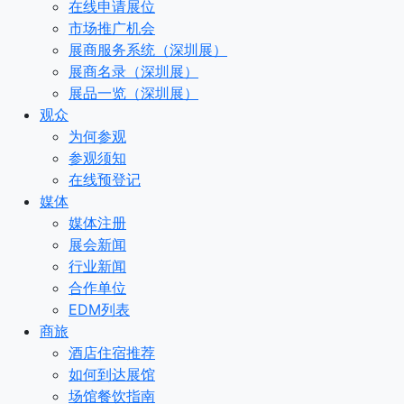
在线申请展位
市场推广机会
展商服务系统（深圳展）
展商名录（深圳展）
展品一览（深圳展）
观众
为何参观
参观须知
在线预登记
媒体
媒体注册
展会新闻
行业新闻
合作单位
EDM列表
商旅
酒店住宿推荐
如何到达展馆
场馆餐饮指南