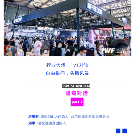
行业大佬，1v1对话
自由提问，头脑风暴