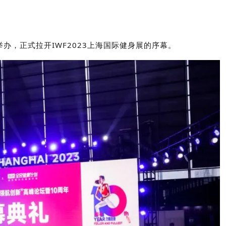
举办，正式拉开IWF2023上海国际健身展的序幕。