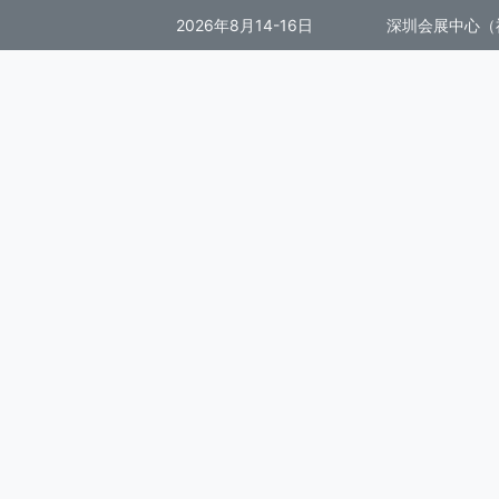
2026年8月14-16日
深圳会展中心（