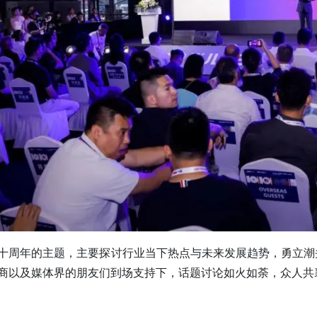
十周年的主题，主要探讨行业当下热点与未来发展趋势，勇立潮
商以及媒体界的朋友们到场支持下，话题讨论如火如荼，众人共