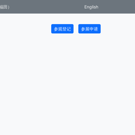
福田）
English
参观登记
参展申请