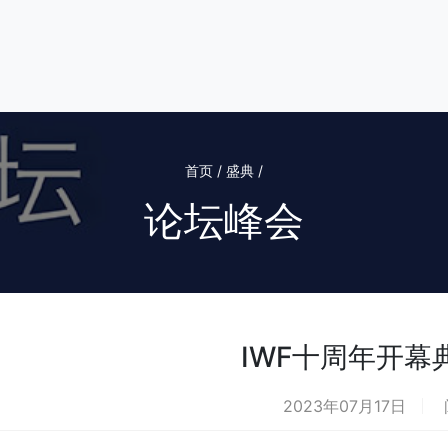
首页 / 盛典 /
论坛峰会
IWF十周年开幕
2023年07月17日