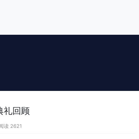
典礼回顾
阅读 2621