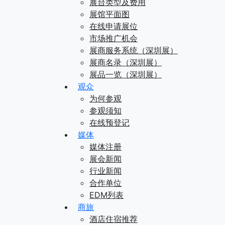
展台类型及费用
展馆平面图
在线申请展位
市场推广机会
展商服务系统（深圳展）
展商名录（深圳展）
展品一览（深圳展）
观众
为何参观
参观须知
在线预登记
媒体
媒体注册
展会新闻
行业新闻
合作单位
EDM列表
商旅
酒店住宿推荐