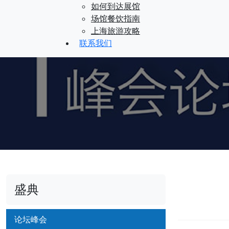
如何到达展馆
场馆餐饮指南
上海旅游攻略
联系我们
盛典
论坛峰会