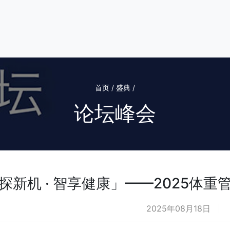
首页 / 盛典 /
论坛峰会
探新机 · 智享健康」——2025体
2025年08月18日