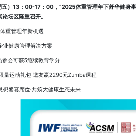
周五）13：00-17：00，“2025体重管理年下舒华健
展论坛区隆重召开。
25体重管理年新机遇
发企业健康管理解决方案
学员参会可获5继续教育学分
抢限量运动礼包·邀友赢2290元Zumba课程
定思想盛宴席位·共筑大健康生态未来