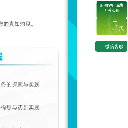
5
微信客服