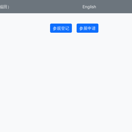
福田）
English
参观登记
参展申请