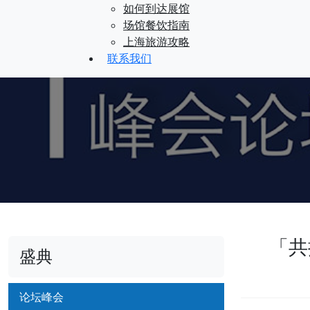
如何到达展馆
场馆餐饮指南
上海旅游攻略
联系我们
「共
盛典
论坛峰会