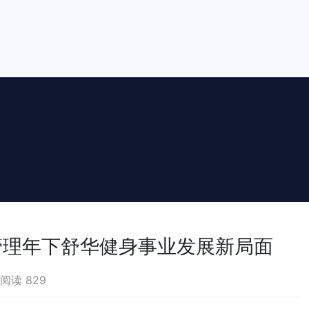
重管理年下舒华健身事业发展新局面
阅读 829