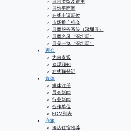
展台类型及费用
展馆平面图
在线申请展位
市场推广机会
展商服务系统（深圳展）
展商名录（深圳展）
展品一览（深圳展）
观众
为何参观
参观须知
在线预登记
媒体
媒体注册
展会新闻
行业新闻
合作单位
EDM列表
商旅
酒店住宿推荐