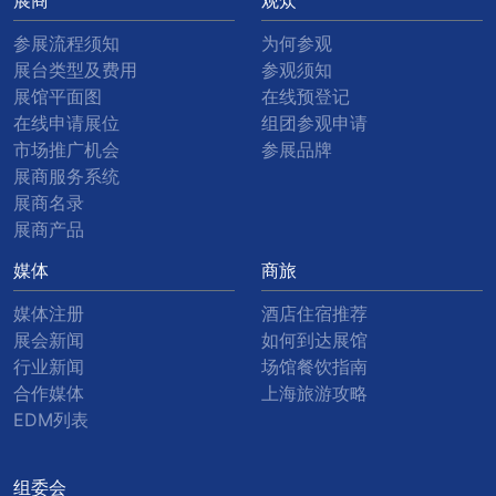
展商
观众
参展流程须知
为何参观
展台类型及费用
参观须知
展馆平面图
在线预登记
在线申请展位
组团参观申请
市场推广机会
参展品牌
展商服务系统
展商名录
展商产品
媒体
商旅
媒体注册
酒店住宿推荐
展会新闻
如何到达展馆
行业新闻
场馆餐饮指南
合作媒体
上海旅游攻略
EDM列表
组委会