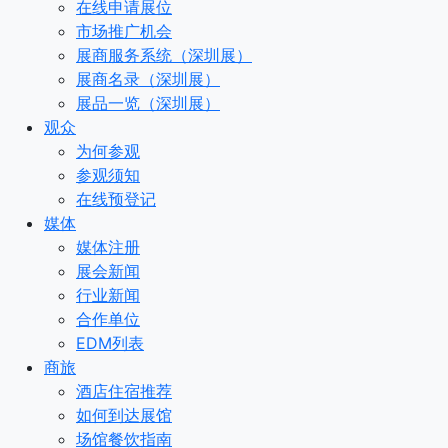
在线申请展位
市场推广机会
展商服务系统（深圳展）
展商名录（深圳展）
展品一览（深圳展）
观众
为何参观
参观须知
在线预登记
媒体
媒体注册
展会新闻
行业新闻
合作单位
EDM列表
商旅
酒店住宿推荐
如何到达展馆
场馆餐饮指南