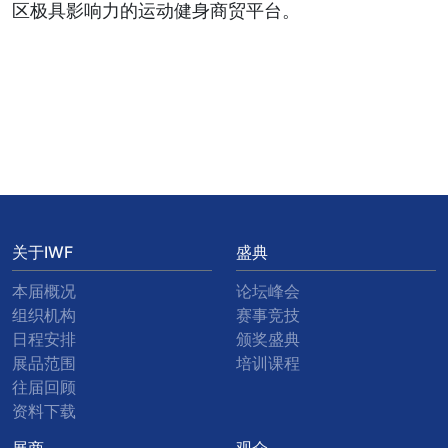
区极具影响力的运动健身商贸平台。
关于IWF
盛典
本届概况
论坛峰会
组织机构
赛事竞技
日程安排
颁奖盛典
展品范围
培训课程
往届回顾
资料下载