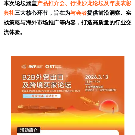
本次论坛涵盖
产品推介会、行业沙龙论坛及年度表彰
典礼
三大核心环节，旨在为
与会者
提供
前沿洞察、实
战策略与海外市场推广等内容，打造高质量的行业交
流体验。