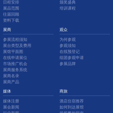
日程安排
颁奖盛典
展品范围
培训课程
往届回顾
资料下载
展商
观众
参展流程须知
为何参观
展台类型及费用
参观须知
展馆平面图
在线预登记
在线申请展位
组团参观申请
市场推广机会
参展品牌
展商服务系统
展商名录
展商产品
媒体
商旅
媒体注册
酒店住宿推荐
展会新闻
如何到达展馆