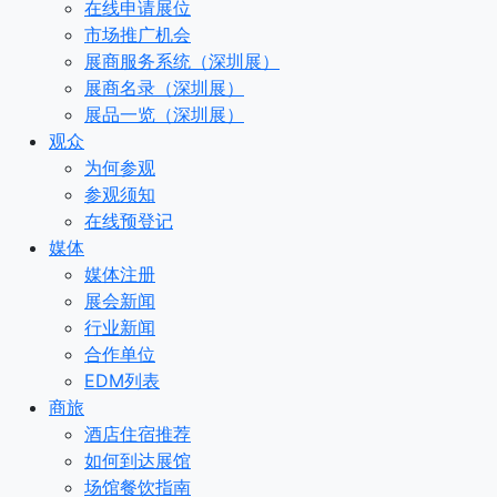
在线申请展位
市场推广机会
展商服务系统（深圳展）
展商名录（深圳展）
展品一览（深圳展）
观众
为何参观
参观须知
在线预登记
媒体
媒体注册
展会新闻
行业新闻
合作单位
EDM列表
商旅
酒店住宿推荐
如何到达展馆
场馆餐饮指南