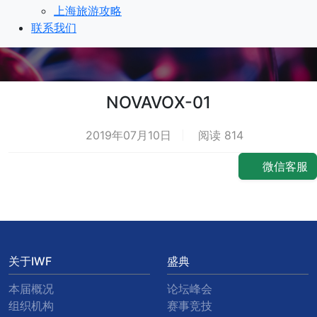
上海旅游攻略
联系我们
NOVAVOX-01
2019年07月10日
阅读 814
微信客服
关于IWF
盛典
本届概况
论坛峰会
组织机构
赛事竞技