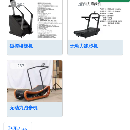
304
291
磁控楼梯机
无动力跑步机
267
无动力跑步机
联系方式