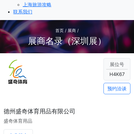
上海旅游攻略
联系我们
首页 / 展商 /
展商名录（深圳展）
展位号
H4K67
预约洽谈
德州盛奇体育用品有限公司
盛奇体育用品