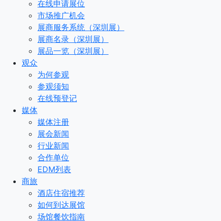
在线申请展位
市场推广机会
展商服务系统（深圳展）
展商名录（深圳展）
展品一览（深圳展）
观众
为何参观
参观须知
在线预登记
媒体
媒体注册
展会新闻
行业新闻
合作单位
EDM列表
商旅
酒店住宿推荐
如何到达展馆
场馆餐饮指南