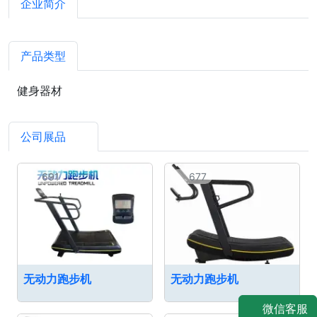
企业简介
产品类型
健身器材
公司展品
5
691
677
无动力跑步机
无动力跑步机
微信客服