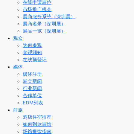
在线申请展位
市场推广机会
展商服务系统（深圳展）
展商名录（深圳展）
展品一览（深圳展）
观众
为何参观
参观须知
在线预登记
媒体
媒体注册
展会新闻
行业新闻
合作单位
EDM列表
商旅
酒店住宿推荐
如何到达展馆
场馆餐饮指南