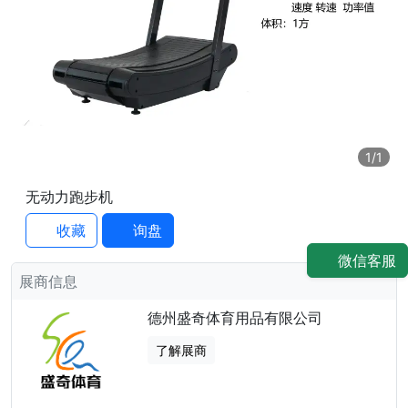
1
/1
无动力跑步机
收藏
询盘
微信客服
展商信息
德州盛奇体育用品有限公司
了解展商