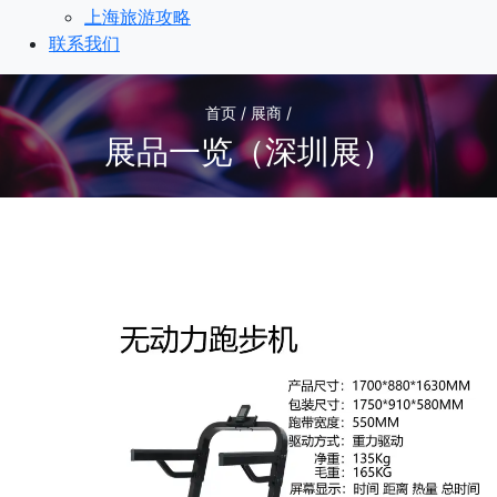
上海旅游攻略
联系我们
首页 / 展商 /
展品一览（深圳展）
1
/1