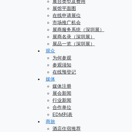
展台类型及费用
展馆平面图
在线申请展位
市场推广机会
展商服务系统（深圳展）
展商名录（深圳展）
展品一览（深圳展）
观众
为何参观
参观须知
在线预登记
媒体
媒体注册
展会新闻
行业新闻
合作单位
EDM列表
商旅
酒店住宿推荐