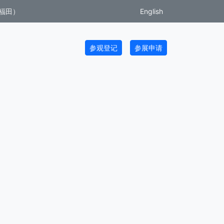
福田）
English
参观登记
参展申请