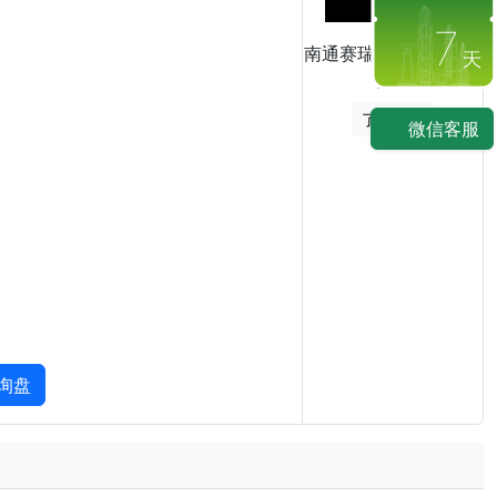
7
南通赛瑞电子科技有限
公司
了解展商
微信客服
询盘