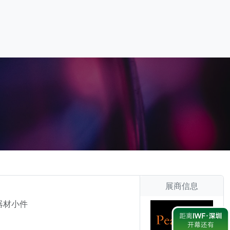
展商信息
器材小件