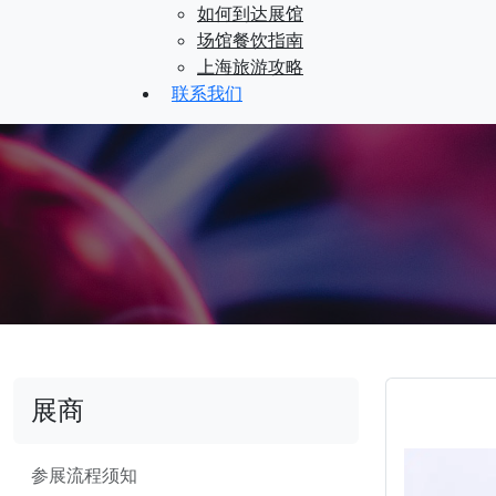
如何到达展馆
场馆餐饮指南
上海旅游攻略
联系我们
展商
参展流程须知