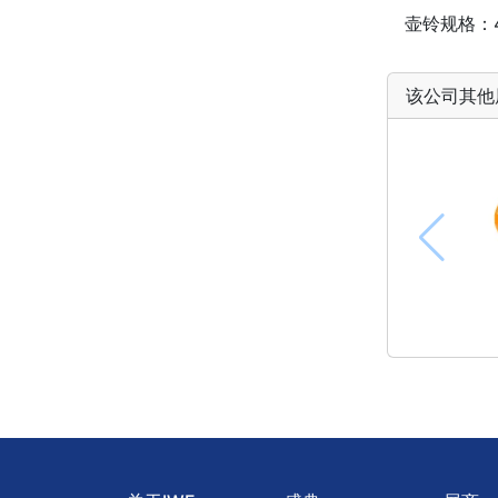
壶铃规格：4
该公司其他