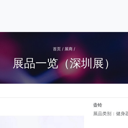
首页 / 展商 /
展品一览（深圳展）
壶铃
展品类别：健身