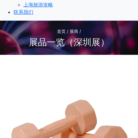
上海旅游攻略
联系我们
首页 / 展商 /
展品一览（深圳展）
3
/3