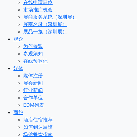
在线申请展位
市场推广机会
展商服务系统（深圳展）
展商名录（深圳展）
展品一览（深圳展）
观众
为何参观
参观须知
在线预登记
媒体
媒体注册
展会新闻
行业新闻
合作单位
EDM列表
商旅
酒店住宿推荐
如何到达展馆
场馆餐饮指南