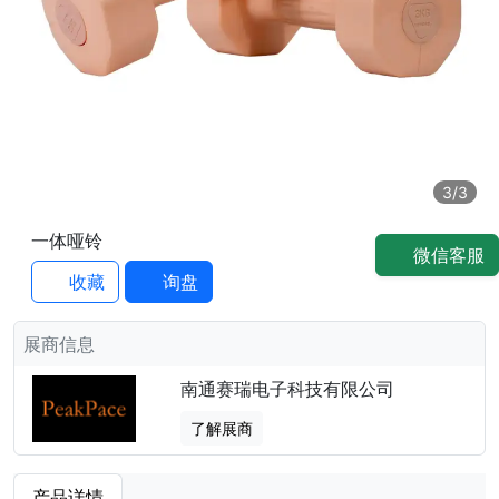
3
/3
一体哑铃
微信客服
收藏
询盘
展商信息
南通赛瑞电子科技有限公司
了解展商
产品详情