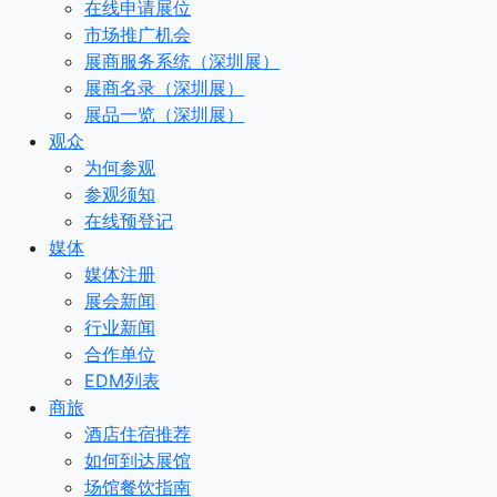
在线申请展位
市场推广机会
展商服务系统（深圳展）
展商名录（深圳展）
展品一览（深圳展）
观众
为何参观
参观须知
在线预登记
媒体
媒体注册
展会新闻
行业新闻
合作单位
EDM列表
商旅
酒店住宿推荐
如何到达展馆
场馆餐饮指南