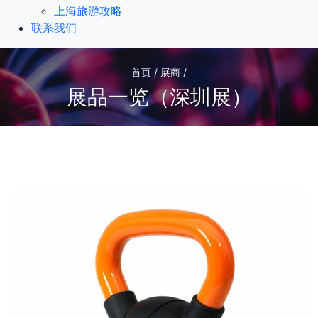
上海旅游攻略
联系我们
首页 / 展商 /
展品一览（深圳展）
2
/2