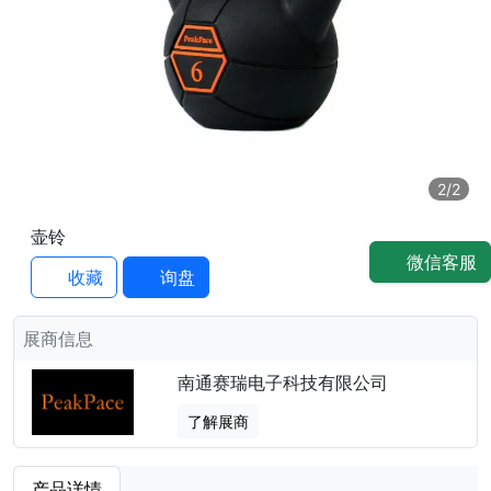
2
/2
壶铃
微信客服
收藏
询盘
展商信息
南通赛瑞电子科技有限公司
了解展商
产品详情