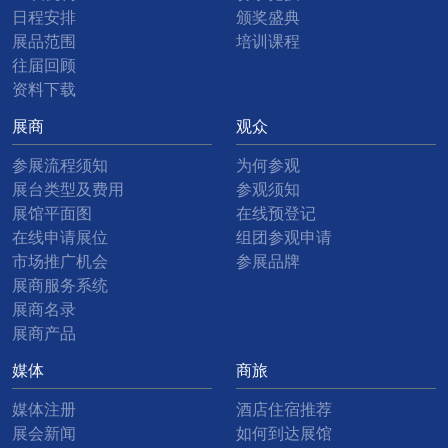
日程安排
颁奖盛典
展品范围
培训课程
往届回顾
资料下载
展商
观众
参展流程须知
为何参观
展台类型及费用
参观须知
展馆平面图
在线预登记
在线申请展位
组团参观申请
市场推广机会
参展品牌
展商服务系统
展商名录
展商产品
媒体
商旅
媒体注册
酒店住宿推荐
展会新闻
如何到达展馆